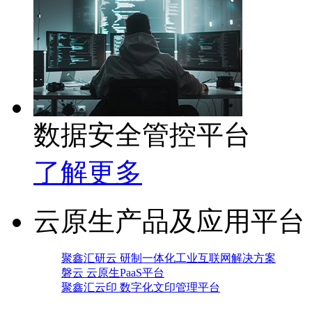
数据安全管控平台
了解更多
云原生产品及应用平台
聚鑫汇研云 研制一体化工业互联网解决方案
磐云 云原生PaaS平台
聚鑫汇云印 数字化文印管理平台