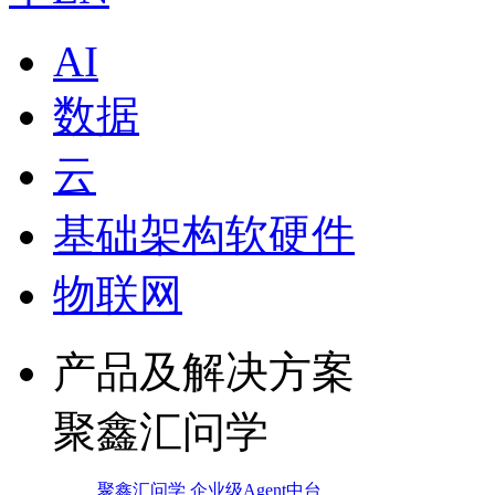
AI
数据
云
基础架构软硬件
物联网
产品及解决方案
聚鑫汇问学
聚鑫汇问学 企业级Agent中台