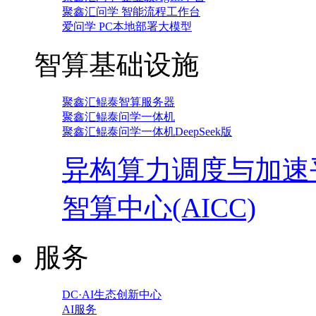
聚鑫汇问学 智能流程工作台
爱问学 PC本地部署大模型
智算基础设施
聚鑫汇鲲泰智算服务器
聚鑫汇鲲泰问学一体机
聚鑫汇鲲泰问学一体机DeepSeek版
异构算力调度与加速
智算中心(AICC)
服务
DC·AI生态创新中心
AI服务