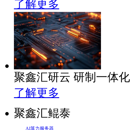
了解更多
聚鑫汇研云 研制一体
了解更多
聚鑫汇鲲泰
AI算力服务器