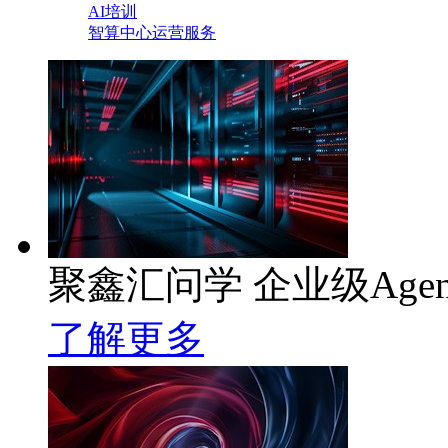
AI培训
智算中心运营服务
聚鑫汇问学 企业级Age
了解更多